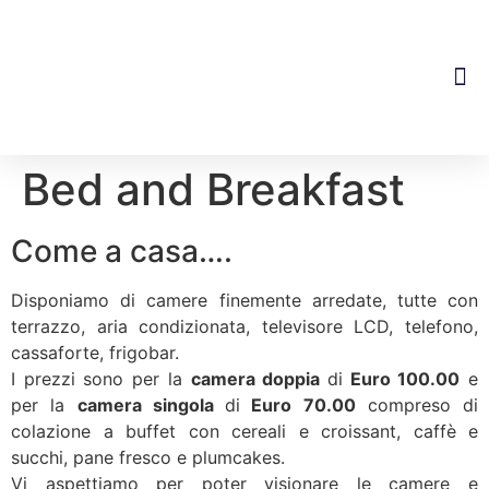
Dove S
Bed and Breakfast
Come a casa….
Disponiamo di camere finemente arredate, tutte con
terrazzo, aria condizionata, televisore LCD, telefono,
cassaforte, frigobar.
I prezzi sono per la
camera doppia
di
Euro 100.00
e
per la
camera singola
di
Euro 70.00
compreso di
colazione a buffet con cereali e croissant, caffè e
succhi, pane fresco e plumcakes.
Vi aspettiamo per poter visionare le camere e