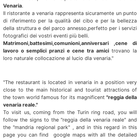
Venaria
.
Il ristorante a venaria rappresenta sicuramente un punto
di riferimento per la qualità del cibo e per la bellezza
della struttura e del parco annesso,perfetto per i servizi
fotografici dei vostri eventi più belli.
Matrimoni,battesimi,comunioni,anniversari ,cene di
lavoro o semplici pranzi e cene tra amici
trovano la
loro naturale collocazione al lucio dla venaria."
"The restaurant
is located
in
venaria
in
a
position
very
close to the main
historical and
tourist
attractions
of
the town
world famous for
its magnificent
"reggia della
venaria reale
."
To visit us
, coming
from the
Turin ring road
, you will
follow the signs to
the "reggia della venaria reale"
and
the
"mandria
regional park"
,
and in this regard
in
this
page
you can find
google maps
with all the
detailed