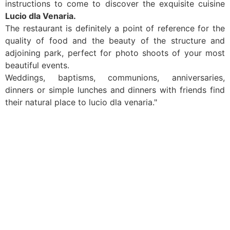
instructions
to come to discover
the
exquisite cuisine
Lucio
dla
Venaria
.
The
restaurant
is
definitely a
point of reference for
the
quality of food
and the beauty
of the structure and
adjoining park
,
perfect
for photo shoots
of your
most
beautiful events
.
Weddings,
baptisms, communions
, anniversaries,
dinners or
simple
lunches
and dinners with friends
find
their
natural place
to
lucio
dla
venaria
."