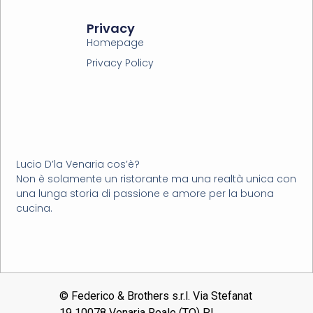
Privacy
Homepage
Privacy Policy
Lucio D’la Venaria cos’è?
Non è solamente un ristorante ma una realtà unica con
una lunga storia di passione e amore per la buona
cucina.
© Federico & Brothers s.r.l. Via Stefanat
19 10078 Venaria Reale (TO) P.I