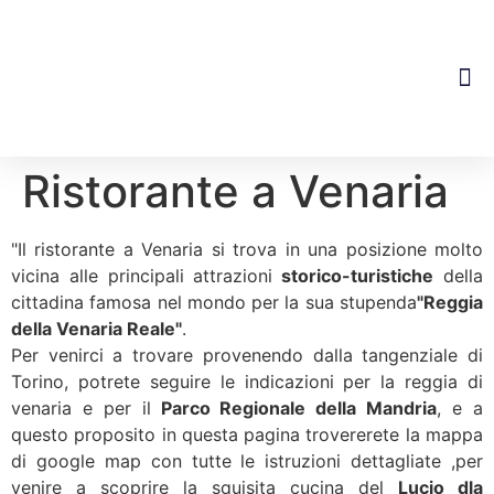
Dove S
Ristorante a Venaria
"Il ristorante a Venaria si trova in una posizione molto
vicina alle principali attrazioni
storico-turistiche
della
cittadina famosa nel mondo per la sua stupenda
"Reggia
della Venaria Reale"
.
Per venirci a trovare provenendo dalla tangenziale di
Torino, potrete seguire le indicazioni per la reggia di
venaria e per il
Parco Regionale della Mandria
, e a
questo proposito in questa pagina trovererete la mappa
di google map con tutte le istruzioni dettagliate ,per
venire a scoprire la squisita cucina del
Lucio dla