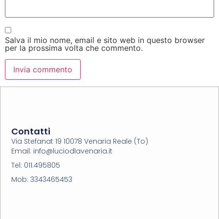
Salva il mio nome, email e sito web in questo browser
per la prossima volta che commento.
Contatti
Via Stefanat 19 10078 Venaria Reale (To)
Email: info@luciodlavenaria.it
Tel: 011.495805
Mob: 3343465453