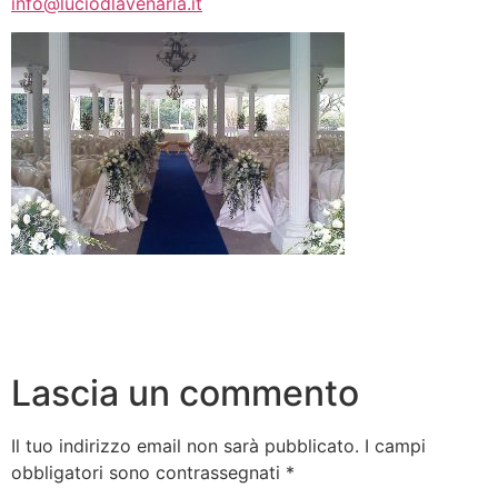
info@luciodlavenaria.it
Lascia un commento
Il tuo indirizzo email non sarà pubblicato.
I campi
obbligatori sono contrassegnati
*