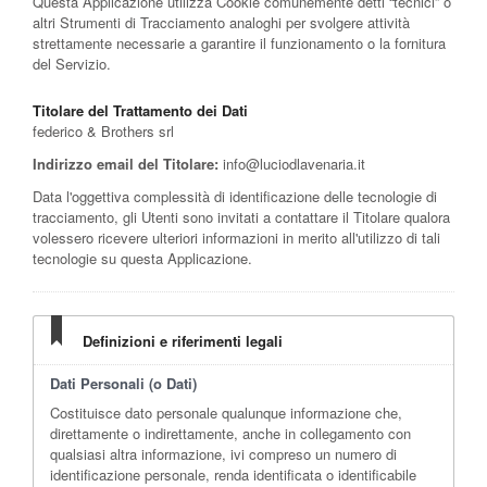
Questa Applicazione utilizza Cookie comunemente detti “tecnici” o
altri Strumenti di Tracciamento analoghi per svolgere attività
strettamente necessarie a garantire il funzionamento o la fornitura
del Servizio.
Titolare del Trattamento dei Dati
federico & Brothers srl
Indirizzo email del Titolare:
info@luciodlavenaria.it
Data l'oggettiva complessità di identificazione delle tecnologie di
tracciamento, gli Utenti sono invitati a contattare il Titolare qualora
volessero ricevere ulteriori informazioni in merito all'utilizzo di tali
tecnologie su questa Applicazione.
Definizioni e riferimenti legali
Dati Personali (o Dati)
Costituisce dato personale qualunque informazione che,
direttamente o indirettamente, anche in collegamento con
qualsiasi altra informazione, ivi compreso un numero di
identificazione personale, renda identificata o identificabile