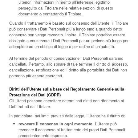
ulteriori informazioni in merito all’interesse legittimo
perseguito dal Titolare nelle relative sezioni di questo
documento o contattando il Titolare.
Quando il trattamento è basato sul consenso dell’Utente, il Titolare
può conservare i Dati Personali più a lungo sino a quando detto
consenso non venga revocato. Inoltre, il Titolare potrebbe essere
obbligato a conservare i Dati Personali per un periodo più lungo per
adempiere ad un obbligo di legge o per ordine di un’autorità.
Al termine del periodo di conservazione i Dati Personali saranno
cancellati. Pertanto, allo spirare di tale termine il diritto di accesso,
cancellazione, rettificazione ed il diritto alla portabilità dei Dati non
potranno più essere esercitati.
Diritti dell’Utente sulla base del Regolamento Generale sulla
Protezione dei Dati (GDPR)
Gli Utenti possono esercitare determinati diritti con riferimento ai
Dati trattati dal Titolare.
In particolare, nei limiti previsti dalla legge, l’Utente ha il diritto di:
revocare il consenso in ogni momento.
L’Utente può
revocare il consenso al trattamento dei propri Dati Personali
precedentemente espresso.