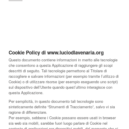
Cookie Policy di www.luciodlavenaria.org
Questo documento contiene informazioni in merito alle tecnologie
che consentono a questa Applicazione di raggiungere gli scopi
descritti di seguito. Tali tecnologie permettono al Titolare di
raccogliere e salvare informazioni (per esempio tramite l’utilizzo di
Cookie) o di utilizzare risorse (per esempio eseguendo uno script)
sul dispositivo dell’Utente quando quest’ultimo interagisce con
questa Applicazione.
Per semplicità, in questo documento tali tecnologie sono
sinteticamente definite “Strumenti di Tracciamento”, salvo vi sia
ragione di differenziare.
Per esempio, sebbene i Cookie possano essere usati in browser
sia web sia mobili, sarebbe fuori luogo parlare di Cookie nel
contesto di applicazioni per dispositivi mobili, dal momento che si