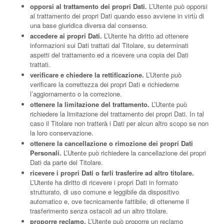
opporsi al trattamento dei propri Dati.
L’Utente può opporsi
al trattamento dei propri Dati quando esso avviene in virtù di
una base giuridica diversa dal consenso.
accedere ai propri Dati.
L’Utente ha diritto ad ottenere
informazioni sui Dati trattati dal Titolare, su determinati
aspetti del trattamento ed a ricevere una copia dei Dati
trattati.
verificare e chiedere la rettificazione.
L’Utente può
verificare la correttezza dei propri Dati e richiederne
l’aggiornamento o la correzione.
ottenere la limitazione del trattamento.
L’Utente può
richiedere la limitazione del trattamento dei propri Dati. In tal
caso il Titolare non tratterà i Dati per alcun altro scopo se non
la loro conservazione.
ottenere la cancellazione o rimozione dei propri Dati
Personali.
L’Utente può richiedere la cancellazione dei propri
Dati da parte del Titolare.
ricevere i propri Dati o farli trasferire ad altro titolare.
L’Utente ha diritto di ricevere i propri Dati in formato
strutturato, di uso comune e leggibile da dispositivo
automatico e, ove tecnicamente fattibile, di ottenerne il
trasferimento senza ostacoli ad un altro titolare.
proporre reclamo.
L’Utente può proporre un reclamo