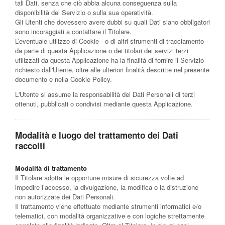
tali Dati, senza che ciò abbia alcuna conseguenza sulla
disponibilità del Servizio o sulla sua operatività.
Gli Utenti che dovessero avere dubbi su quali Dati siano obbligatori
sono incoraggiati a contattare il Titolare.
L’eventuale utilizzo di Cookie - o di altri strumenti di tracciamento -
da parte di questa Applicazione o dei titolari dei servizi terzi
utilizzati da questa Applicazione ha la finalità di fornire il Servizio
richiesto dall'Utente, oltre alle ulteriori finalità descritte nel presente
documento e nella Cookie Policy.
L'Utente si assume la responsabilità dei Dati Personali di terzi
ottenuti, pubblicati o condivisi mediante questa Applicazione.
Modalità e luogo del trattamento dei Dati
raccolti
Modalità di trattamento
Il Titolare adotta le opportune misure di sicurezza volte ad
impedire l’accesso, la divulgazione, la modifica o la distruzione
non autorizzate dei Dati Personali.
Il trattamento viene effettuato mediante strumenti informatici e/o
telematici, con modalità organizzative e con logiche strettamente