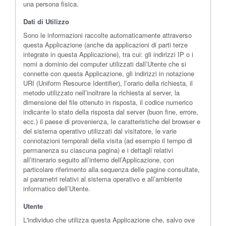
una persona fisica.
Dati di Utilizzo
Sono le informazioni raccolte automaticamente attraverso
questa Applicazione (anche da applicazioni di parti terze
integrate in questa Applicazione), tra cui: gli indirizzi IP o i
nomi a dominio dei computer utilizzati dall’Utente che si
connette con questa Applicazione, gli indirizzi in notazione
URI (Uniform Resource Identifier), l’orario della richiesta, il
metodo utilizzato nell’inoltrare la richiesta al server, la
dimensione del file ottenuto in risposta, il codice numerico
indicante lo stato della risposta dal server (buon fine, errore,
ecc.) il paese di provenienza, le caratteristiche del browser e
del sistema operativo utilizzati dal visitatore, le varie
connotazioni temporali della visita (ad esempio il tempo di
permanenza su ciascuna pagina) e i dettagli relativi
all’itinerario seguito all’interno dell’Applicazione, con
particolare riferimento alla sequenza delle pagine consultate,
ai parametri relativi al sistema operativo e all’ambiente
informatico dell’Utente.
Utente
L'individuo che utilizza questa Applicazione che, salvo ove