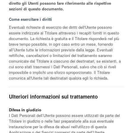
diretto gli Utenti possono fare riferimento alle rispettive
sezioni di questo documento.
Come esercitare i diritti
Eventuali richieste di esercizio dei diritti dell'Utente possono
essere indirizzate al Titolare attraverso i recapiti forniti in questo
documento. La richiesta è gratuita e il Titolare risponderà nel più
breve tempo possibile, in ogni caso entro un mese, fornendo
all’Utente tutte le informazioni previste dalla legge. Eventuali
rettifiche, cancellazioni o limitazioni del trattamento saranno
comunicate dal Titolare a ciascuno dei destinatari, se esistenti, a
cui sono stati trasmessi i Dati Personali, salvo che ciò si riveli
impossibile o implichi uno sforzo sproporzionato. Il Titolare
comunica all'Utente tali destinatari qualora egli lo richieda.
Ulteriori informazioni sul trattamento
Difesa in giudizio
I Dati Personali dell’Utente possono essere utilizzati da parte del
Titolare in giudizio o nelle fasi preparatorie alla sua eventuale
instaurazione per la difesa da abusi nell'utilizzo di questa
Applicazione o dei Servizi connessi da parte dell’Utente.