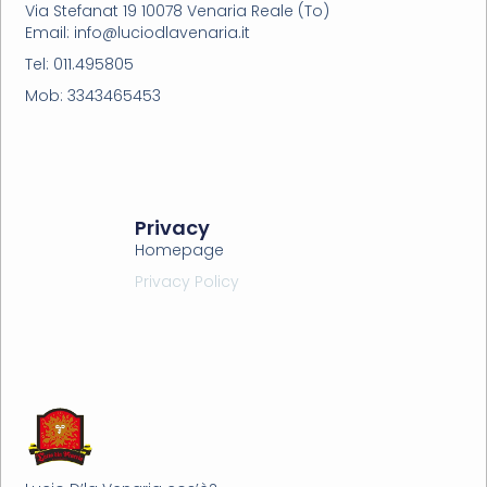
Via Stefanat 19 10078 Venaria Reale (To)
Email: info@luciodlavenaria.it
Tel: 011.495805
Mob: 3343465453
Privacy
Homepage
Privacy Policy