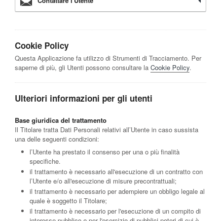
Contattare l'Utente
Cookie Policy
Questa Applicazione fa utilizzo di Strumenti di Tracciamento. Per
saperne di più, gli Utenti possono consultare la
Cookie Policy
.
Ulteriori informazioni per gli utenti
Base giuridica del trattamento
Il Titolare tratta Dati Personali relativi all’Utente in caso sussista
una delle seguenti condizioni:
l’Utente ha prestato il consenso per una o più finalità
specifiche.
il trattamento è necessario all'esecuzione di un contratto con
l’Utente e/o all'esecuzione di misure precontrattuali;
il trattamento è necessario per adempiere un obbligo legale al
quale è soggetto il Titolare;
il trattamento è necessario per l'esecuzione di un compito di
interesse pubblico o per l'esercizio di pubblici poteri di cui è