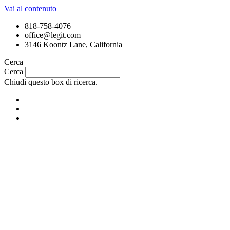
Vai al contenuto
818-758-4076
office@legit.com
3146 Koontz Lane, California
Cerca
Cerca
Chiudi questo box di ricerca.