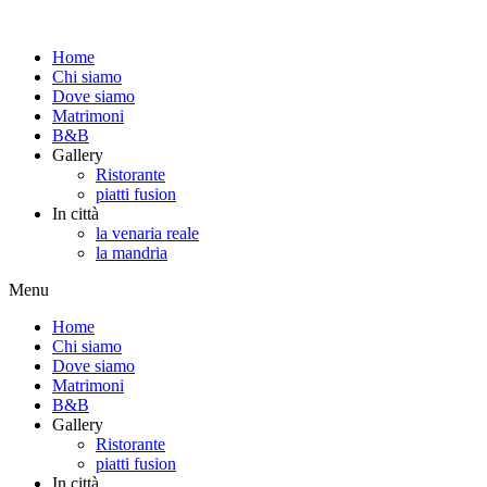
Home
Chi siamo
Dove siamo
Matrimoni
B&B
Gallery
Ristorante
piatti fusion
In città
la venaria reale
la mandria
Menu
Home
Chi siamo
Dove siamo
Matrimoni
B&B
Gallery
Ristorante
piatti fusion
In città