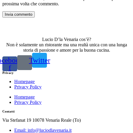
prossima volta che commento.
Lucio D’la Venaria cos’è?
Non è solamente un ristorante ma una realtà unica con una lunga
storia di passione e amore per la buona cucina.
acebook-
Twitter
f
Privacy
Homepage
Privacy Policy
Homepage
Privacy Policy
Contatti
Via Stefanat 19 10078 Venaria Reale (To)
Email: info@luciodlavenaria.it