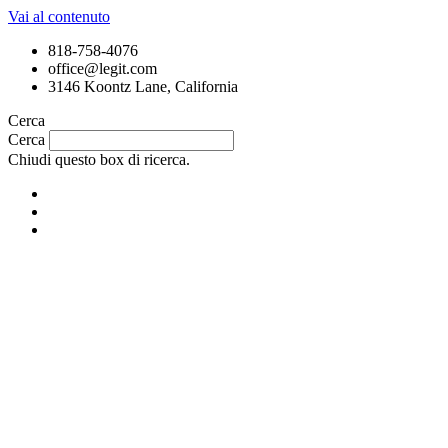
Vai al contenuto
818-758-4076
office@legit.com
3146 Koontz Lane, California
Cerca
Cerca
Chiudi questo box di ricerca.