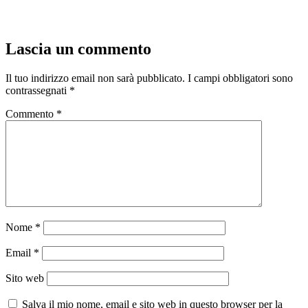
Lascia un commento
Il tuo indirizzo email non sarà pubblicato.
I campi obbligatori sono
contrassegnati
*
Commento
*
Nome
*
Email
*
Sito web
Salva il mio nome, email e sito web in questo browser per la