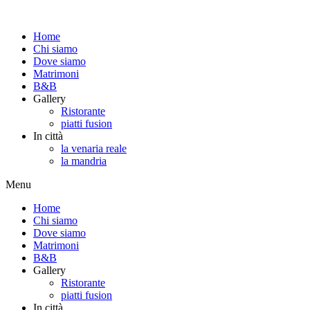
Home
Chi siamo
Dove siamo
Matrimoni
B&B
Gallery
Ristorante
piatti fusion
In città
la venaria reale
la mandria
Menu
Home
Chi siamo
Dove siamo
Matrimoni
B&B
Gallery
Ristorante
piatti fusion
In città